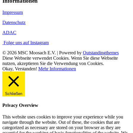
Informationen
Impressum
Datenschutz
ADAC
Folge uns auf Instagram
© 2026 MSC Moosach E.V. | Powered by
Outstandingthemes
Diese Webseite verwendet Cookies. Wenn Sie diese Webseite
nutzen, akzeptieren Sie die Verwendung von Cookies.
Okay, Verstanden!
Mehr Informationen
Schließen
Privacy Overview
This website uses cookies to improve your experience while you
navigate through the website. Out of these, the cookies that are
categorized as necessary are stored on your browser as they are
essential for the working of basic functionalities of the website. We