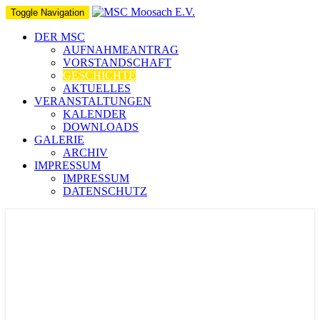
Toggle Navigation
DER MSC
AUFNAHMEANTRAG
VORSTANDSCHAFT
GESCHICHTE
AKTUELLES
VERANSTALTUNGEN
KALENDER
DOWNLOADS
GALERIE
ARCHIV
IMPRESSUM
IMPRESSUM
DATENSCHUTZ