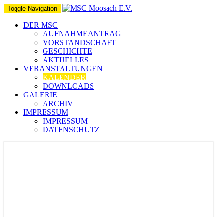
Toggle Navigation
DER MSC
AUFNAHMEANTRAG
VORSTANDSCHAFT
GESCHICHTE
AKTUELLES
VERANSTALTUNGEN
KALENDER
DOWNLOADS
GALERIE
ARCHIV
IMPRESSUM
IMPRESSUM
DATENSCHUTZ