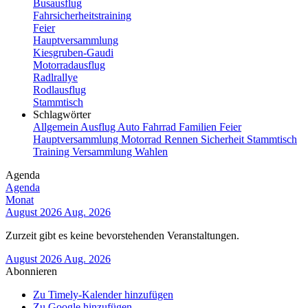
Busausflug
Fahrsicherheitstraining
Feier
Hauptversammlung
Kiesgruben-Gaudi
Motorradausflug
Radlrallye
Rodlausflug
Stammtisch
Schlagwörter
Allgemein
Ausflug
Auto
Fahrrad
Familien
Feier
Hauptversammlung
Motorrad
Rennen
Sicherheit
Stammtisch
Training
Versammlung
Wahlen
Agenda
Agenda
Monat
August 2026
Aug. 2026
Zurzeit gibt es keine bevorstehenden Veranstaltungen.
August 2026
Aug. 2026
Abonnieren
Zu Timely-Kalender hinzufügen
Zu Google hinzufügen