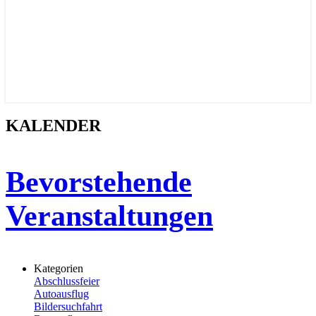
KALENDER
KALENDER
Bevorstehende
Veranstaltungen
Kategorien
Abschlussfeier
Autoausflug
Bildersuchfahrt